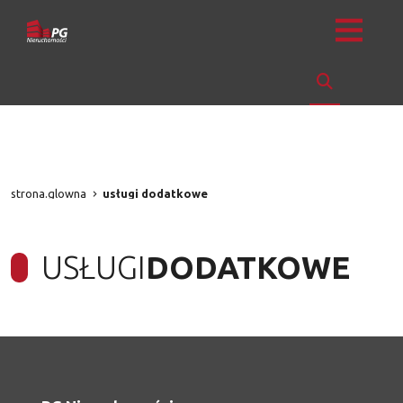
strona.glowna
usługi dodatkowe
USŁUGI
DODATKOWE