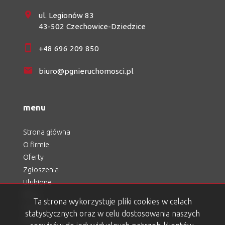
ul. Legionów 83
43-502 Czechowice-Dziedzice
+48 696 209 850
biuro@pgnieruchomosci.pl
menu
Strona główna
O firmie
Oferty
Zgłoszenia
Ulubione
Blog
Ta strona wykorzystuje pliki cookies w celach
Kontakt
statystycznych oraz w celu dostosowania naszych
Rodo