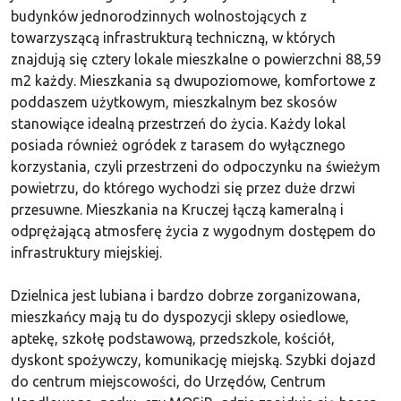
budynków jednorodzinnych wolnostojących z
towarzyszącą infrastrukturą techniczną, w których
znajdują się cztery lokale mieszkalne o powierzchni 88,59
m2 każdy. Mieszkania są dwupoziomowe, komfortowe z
poddaszem użytkowym, mieszkalnym bez skosów
stanowiące idealną przestrzeń do życia. Każdy lokal
posiada również ogródek z tarasem do wyłącznego
korzystania, czyli przestrzeni do odpoczynku na świeżym
powietrzu, do którego wychodzi się przez duże drzwi
przesuwne. Mieszkania na Kruczej łączą kameralną i
odprężającą atmosferę życia z wygodnym dostępem do
infrastruktury miejskiej.
Dzielnica jest lubiana i bardzo dobrze zorganizowana,
mieszkańcy mają tu do dyspozycji sklepy osiedlowe,
aptekę, szkołę podstawową, przedszkole, kościół,
dyskont spożywczy, komunikację miejską. Szybki dojazd
do centrum miejscowości, do Urzędów, Centrum