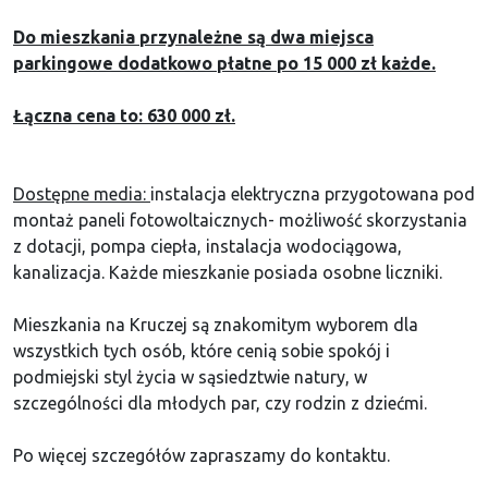
Do mieszkania przynależne są dwa miejsca
parkingowe dodatkowo płatne po 15 000 zł każde.
Łączna cena to: 630 000 zł.
Dostępne media:
instalacja elektryczna przygotowana pod
montaż paneli fotowoltaicznych- możliwość skorzystania
z dotacji, pompa ciepła, instalacja wodociągowa,
kanalizacja. Każde mieszkanie posiada osobne liczniki.
Mieszkania na Kruczej są znakomitym wyborem dla
wszystkich tych osób, które cenią sobie spokój i
podmiejski styl życia w sąsiedztwie natury, w
szczególności dla młodych par, czy rodzin z dziećmi.
Po więcej szczegółów zapraszamy do kontaktu.