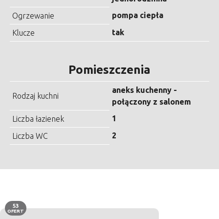
pompa ciepła
Ogrzewanie
tak
Klucze
Pomieszczenia
aneks kuchenny -
Rodzaj kuchni
połączony z salonem
1
Liczba łazienek
2
Liczba WC
53
OFERT