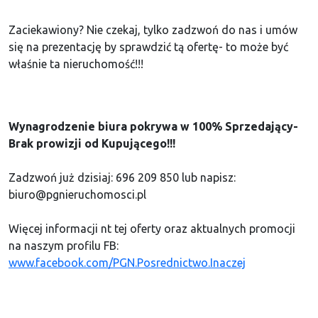
Zaciekawiony? Nie czekaj, tylko zadzwoń do nas i umów
się na prezentację by sprawdzić tą ofertę- to może być
właśnie ta nieruchomość!!!
Wynagrodzenie biura pokrywa w 100% Sprzedający-
Brak prowizji od Kupującego!!!
Zadzwoń już dzisiaj: 696 209 850 lub napisz:
biuro@pgnieruchomosci.pl
Więcej informacji nt tej oferty oraz aktualnych promocji
na naszym profilu FB:
www.facebook.com/PGN.Posrednictwo.Inaczej