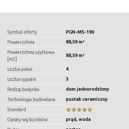
Symbol oferty
PGN-MS-190
88,59 m²
Powierzchnia
Powierzchnia użytkowa
88,59 m²
[m2]
4
Liczba pokoi
3
Liczba sypialni
dom jednorodzinny
Rodzaj budynku
pustak ceramiczny
Technologia budowlana
Standard
prąd, woda
Opłaty wg liczników