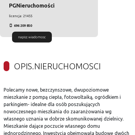
PGNieruchomości
licencja: 21455
696 209 850
napisz.wiadomosc
OPIS.NIERUCHOMOSCI
Polecamy nowe, bezczynszowe, dwupoziomowe
mieszkanie z pompą ciepła, fotowoltaiką, ogródkiem i
parkingiem- idealne dla osób poszukujących
nowoczesnego mieszkania do zaaranżowania wg
własnego uznania w dobrze skomunikowanej dzielnicy.
Mieszkanie dające poczucie własnego domu
jednorodzinnego. Inwestycja obejmowała budowę dwóch